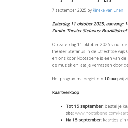
7 september 2025
by
Rineke van Unen
Zaterdag 11 oktober 2025, aanvang: 1
Zimihc Theater Stefanus: Braziliëdreef
Op zaterdag 11 oktober 2025 vindt d
theater Stefanus in de Utrechtse wijk O
en ons koor Nootabene is een van de 
de muziek en laat je verrassen door de
Het programma begint om
10 uur;
wij 
Kaartverkoop
Tot 15 september
: bestel je k
site:
www.nootabene.com/kaart
Na 15 september
: kaartjes zij