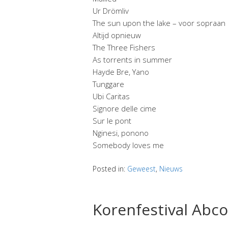
Ur Drömliv
The sun upon the lake – voor sopraan 
Altijd opnieuw
The Three Fishers
As torrents in summer
Hayde Bre, Yano
Tunggare
Ubi Caritas
Signore delle cime
Sur le pont
Nginesi, ponono
Somebody loves me
Posted in:
Geweest
,
Nieuws
Korenfestival Abc