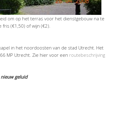
nheid om op het terras voor het dienstgebouw na te
ris (€1,50) of wijn (€2).
wkapel in het noordoosten van de stad Utrecht. Het
66 MP Utrecht. Zie hier voor een
routebeschrijving
 nieuw geluid