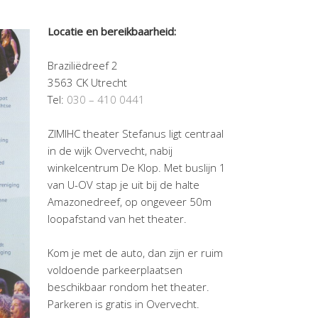
Locatie en bereikbaarheid:
Braziliëdreef 2
3563 CK Utrecht
Tel:
030 – 410 0441
ZIMIHC theater Stefanus ligt centraal
in de wijk Overvecht, nabij
winkelcentrum De Klop. Met buslijn 1
van U-OV stap je uit bij de halte
Amazonedreef, op ongeveer 50m
loopafstand van het theater.
Kom je met de auto, dan zijn er ruim
voldoende parkeerplaatsen
beschikbaar rondom het theater.
Parkeren is gratis in Overvecht.