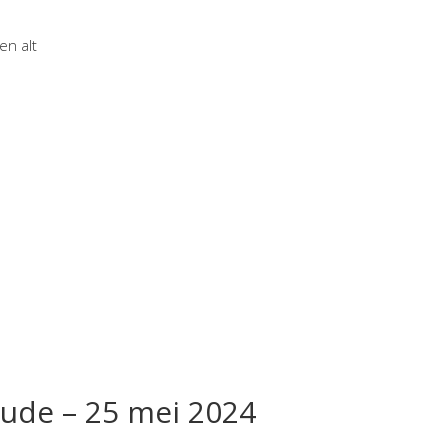
en alt
oude – 25 mei 2024