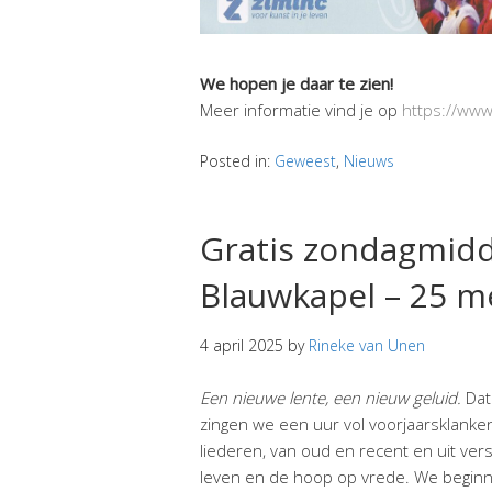
We hopen je daar te zien!
Meer informatie vind je op
https://www
Posted in:
Geweest
,
Nieuws
Gratis zondagmidd
Blauwkapel – 25 m
4 april 2025
by
Rineke van Unen
Een nieuwe lente, een nieuw geluid.
Dat
zingen we een uur vol voorjaarsklanken
liederen, van oud en recent en uit vers
leven en de hoop op vrede. We beginn