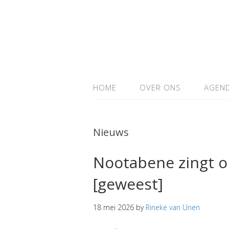
HOME
OVER ONS
AGEN
Nieuws
Nootabene zingt op
[geweest]
18 mei 2026
by
Rineke van Unen