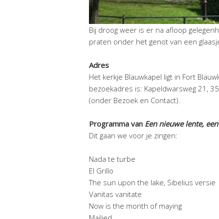
Bij droog weer is er na afloop gelege
praten onder het genot van een glaasje f
Adres
Het kerkje Blauwkapel ligt in Fort Blau
bezoekadres is: Kapeldwarsweg 21, 35
(onder Bezoek en Contact).
Programma van
Een nieuwe lente, een
Dit gaan we voor je zingen:
Nada te turbe
El Grillo
The sun upon the lake, Sibelius versie
Vanitas vanitate
Now is the month of maying
Mailied