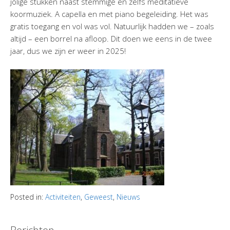
jolige stukken naast stemmige en zelfs meditatieve
koormuziek. A capella en met piano begeleiding. Het was
gratis toegang en vol was vol. Natuurlijk hadden we – zoals
altijd – een borrel na afloop. Dit doen we eens in de twee
jaar, dus we zijn er weer in 2025!
Posted in:
Activiteiten
,
Geweest
,
Nieuws