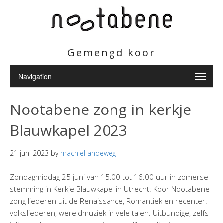
Gemengd koor
Nootabene zong in kerkje
Blauwkapel 2023
21 juni 2023
by
machiel andeweg
Zondagmiddag 25 juni van 15.00 tot 16.00 uur in zomerse
stemming in Kerkje Blauwkapel in Utrecht: Koor Nootabene
zong liederen uit de Renaissance, Romantiek en recenter:
volksliederen, wereldmuziek in vele talen. Uitbundige, zelfs