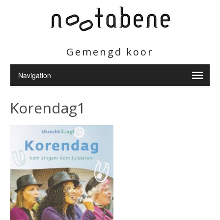
Gemengd koor
Korendag1