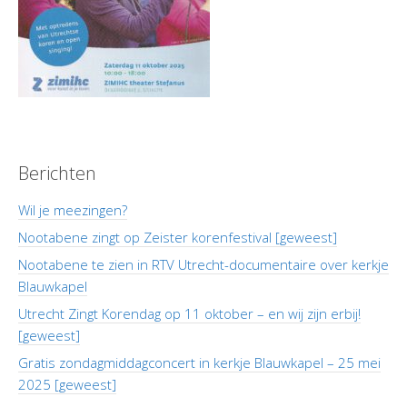
Berichten
Wil je meezingen?
Nootabene zingt op Zeister korenfestival [geweest]
Nootabene te zien in RTV Utrecht-documentaire over kerkje
Blauwkapel
Utrecht Zingt Korendag op 11 oktober – en wij zijn erbij!
[geweest]
Gratis zondagmiddagconcert in kerkje Blauwkapel – 25 mei
2025 [geweest]