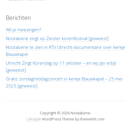
Berichten
Wil je meezingen?
Nootabene zingt op Zeister korenfestival [geweest]
Nootabene te zien in RTV Utrecht-documentaire over kerkje
Blauwkapel
Utrecht Zingt Korendag op 11 oktober – en wij zijn erbij!
[geweest]
Gratis zondagmiddagconcert in kerkje Blauwkapel – 25 mei
2025 [geweest]
Copyright © 2026 Nootabene.
Lifestyle
WordPress Theme by themehit.com