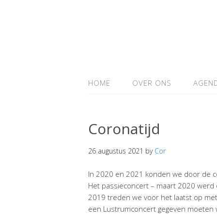
HOME
OVER ONS
AGEN
Coronatijd
26 augustus 2021
by
Cor
In 2020 en 2021 konden we door de c
Het passieconcert – maart 2020 werd
2019 treden we voor het laatst op met
een Lustrumconcert gegeven moeten w