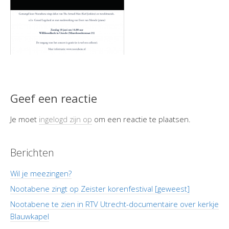
Geef een reactie
Je moet
ingelogd zijn op
om een reactie te plaatsen.
Berichten
Wil je meezingen?
Nootabene zingt op Zeister korenfestival [geweest]
Nootabene te zien in RTV Utrecht-documentaire over kerkje
Blauwkapel